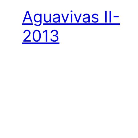
Aguavivas II-
2013