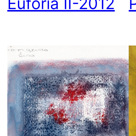
Euforia II-2012