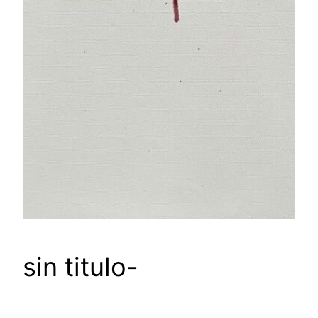
sin titulo-