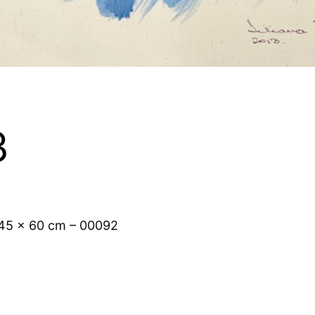
3
 45 x 60 cm – 00092