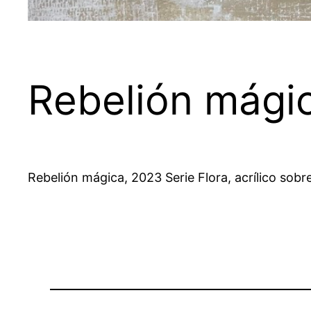
Rebelión mági
Rebelión mágica, 2023 Serie Flora, acrílico sob