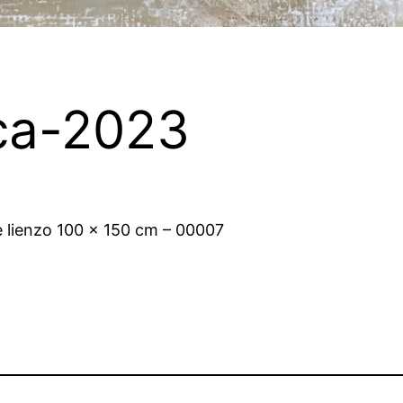
ca-2023
re lienzo 100 x 150 cm – 00007